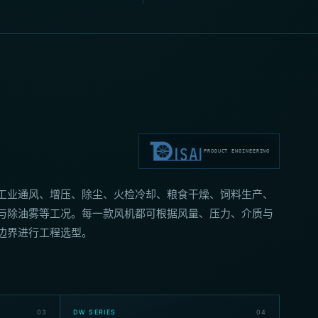
PRODUCT ENGINEERING
工业通风、增压、除尘、火检冷却、粮食干燥、饲料生产、
与除油雾等工况。每一款风机都可根据风量、压力、介质与
边界进行工程选型。
0
3
DW SERIES
0
4