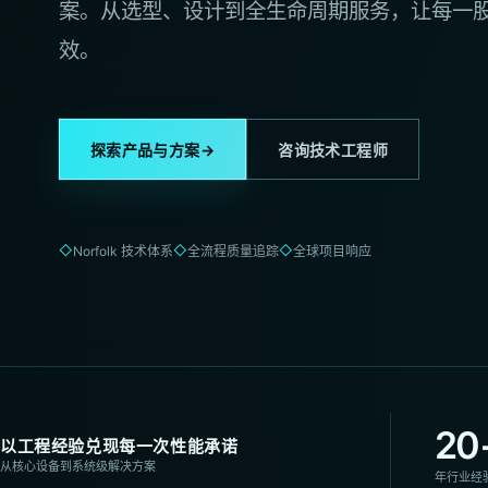
案。从选型、设计到全生命周期服务，让每一
效。
→
探索产品与方案
咨询技术工程师
◇
◇
◇
Norfolk 技术体系
全流程质量追踪
全球项目响应
20
以工程经验兑现每一次性能承诺
从核心设备到系统级解决方案
年行业经