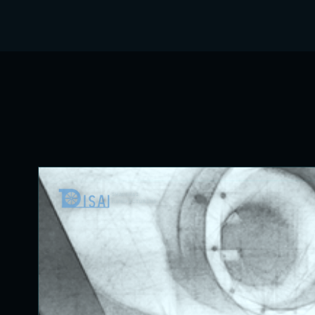
SHANGHAI
MANUFACTURING