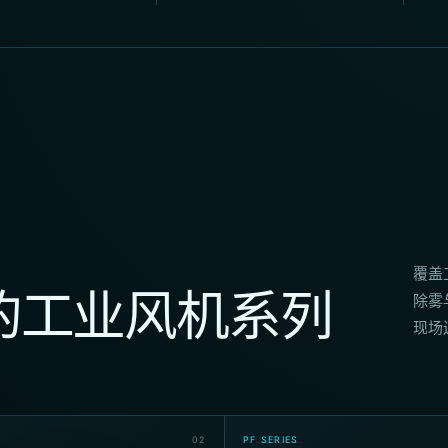
覆盖
的工业风机系列
除雾
现场
0
2
PF SERIES