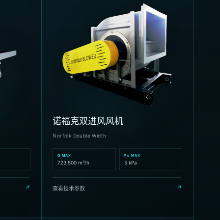
诺福克双进风风机
Norfolk Double Width
Q MAX
Ps MAX
723,500 m³/h
5 kPa
↗
↗
查看技术参数