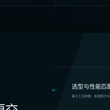
选型与性能匹
01
基于工况参数、系统阻力与
更交