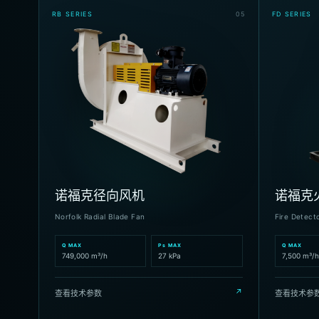
RB SERIES
0
5
FD SERIES
诺福克径向风机
诺福克
Norfolk Radial Blade Fan
Fire Detect
Q MAX
Ps MAX
Q MAX
749,000 m³/h
27 kPa
7,500 m³/h
↗
查看技术参数
查看技术参