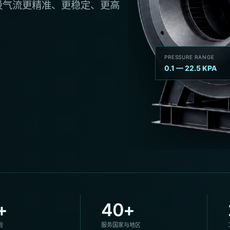
股气流更精准、更稳定、更高
PRESSURE RANGE
0.1 — 22.5 KPA
+
40+
验
服务国家与地区