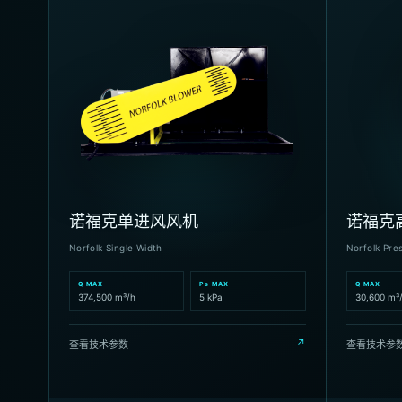
诺福克单进风风机
诺福克
Norfolk Single Width
Norfolk Pre
Q MAX
Ps MAX
Q MAX
374,500 m³/h
5 kPa
30,600 m³
↗
查看技术参数
查看技术参