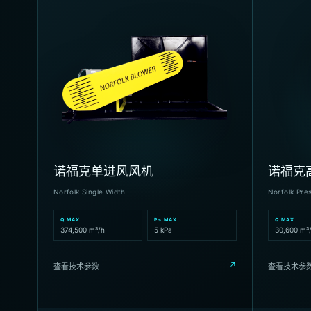
诺福克单进风风机
诺福克
Norfolk Single Width
Norfolk Pre
Q MAX
Ps MAX
Q MAX
374,500 m³/h
5 kPa
30,600 m³
↗
查看技术参数
查看技术参