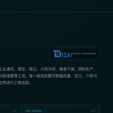
PRODUCT ENGINEERING
工业通风、增压、除尘、火检冷却、粮食干燥、饲料生产、
与除油雾等工况。每一款风机都可根据风量、压力、介质与
边界进行工程选型。
0
3
DW SERIES
0
4