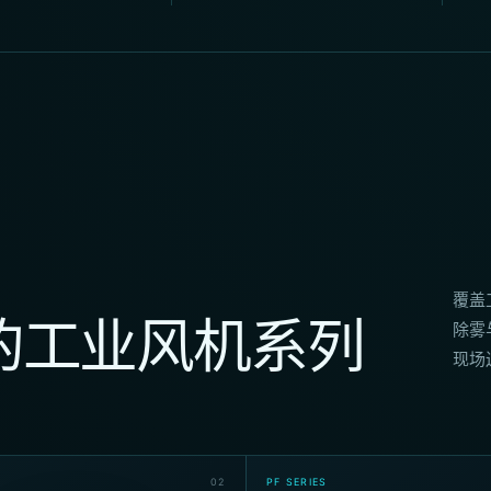
覆盖
的工业风机系列
除雾
现场
0
2
PF SERIES