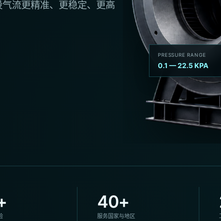
股气流更精准、更稳定、更高
PRESSURE RANGE
0.1 — 22.5 KPA
+
40+
验
服务国家与地区