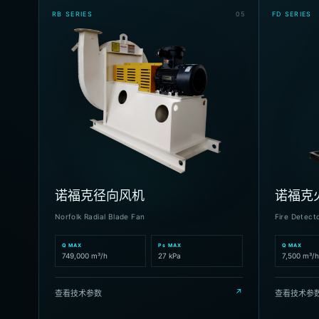
RB SERIES
0
5
FD SERIES
诺福克径向风机
诺福克
Norfolk Radial Blade Fan
Fire Detect
Q MAX
Ps MAX
Q MAX
749,000 m³/h
27 kPa
7,500 m³/h
↗
查看技术参数
查看技术参