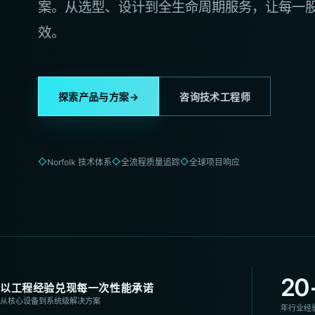
案。从选型、设计到全生命周期服务，让每一
效。
→
探索产品与方案
咨询技术工程师
◇
◇
◇
Norfolk 技术体系
全流程质量追踪
全球项目响应
20
以工程经验兑现每一次性能承诺
从核心设备到系统级解决方案
年行业经