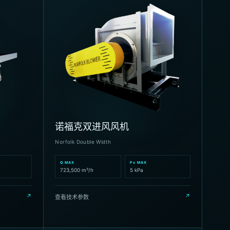
诺福克双进风风机
Norfolk Double Width
Q MAX
Ps MAX
723,500 m³/h
5 kPa
↗
↗
查看技术参数