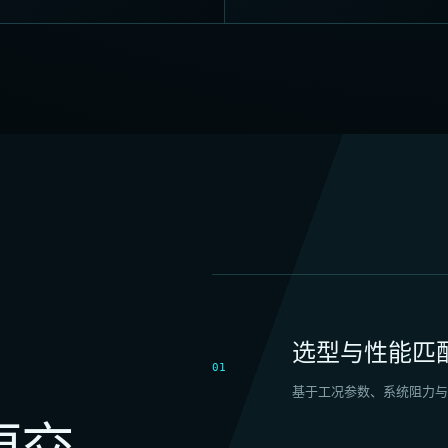
选型与性能匹
01
基于工况参数、系统阻力与
更交