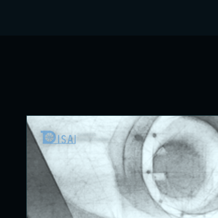
SHANGHAI
MANUFACTURING